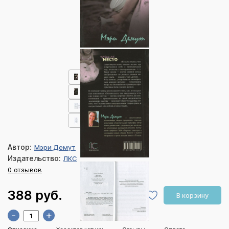
Автор:
Мэри Демут
Издательство:
ЛКС
0 отзывов
388 руб.
В корзину
-
+