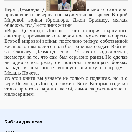
Вера Дезмонда Досса. История скромного санитара,
проявившего невероятное мужество во время Второй
Мировой войны (брошюра, Джон Брэдшоу, мягкая
обложка, изд."Источник жизни")
«Вера Дезмонда Досса» - это история скромного
санитара, проявившего невероятное мужество во время
Второй мировой войны: постоянно рискуя собственной
жизнью, он выносил с поля боя раненых солдат. В битве
за Окинаву Дезмонд спас 75 своих однополчан,
несмотря на то, что сам был серьезно ранен. Не сделав
ни одного выстрела, он получил тринадцать боевых
наград, в том числе высшую воинскую награду -
Медаль Почета.
Из этой книги вы узнаете не только о подвигах, но и о
вере Дезмонда Досса, а также о Боге, Который наделил
этого простого парня отвагой, самоотверженностью и
милосердием.
Библия для всех