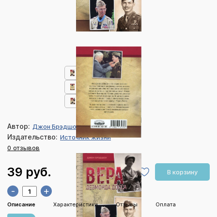
Автор:
Джон Брэдшоу
Издательство:
Источник жизни
0 отзывов
39 руб.
В корзину
-
+
Описание
Характеристики
Отзывы
Оплата