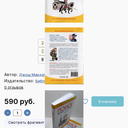
Автор:
Джош Макдауэлл
Издательство:
Библия для всех
0 отзывов
590 руб.
В корзину
-
+
Смотреть фрагмент