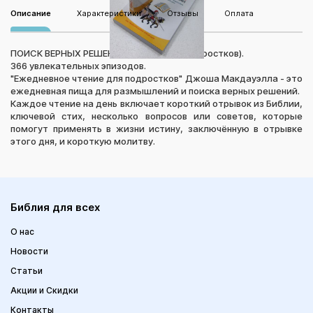
Описание
Характеристики
Отзывы
Оплата
ПОИСК ВЕРНЫХ РЕШЕНИЙ (чтение для подростков).
366 увлекательных эпизодов.
"Ежедневное чтение для подростков" Джоша Макдауэлла - это
ежедневная пища для размышлений и поиска верных решений.
Каждое чтение на день включает короткий отрывок из Библии,
ключевой стих, несколько вопросов или советов, которые
помогут применять в жизни истину, заключённую в отрывке
этого дня, и короткую молитву.
Библия для всех
О нас
Новости
Статьи
Акции и Скидки
Контакты