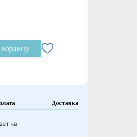
 корзину
плата
Доставка
вет на