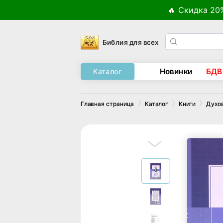
🔥 Скидка 20
Библия для всех
Новинки
БДВ
Каталог
Главная страница
Каталог
Книги
Духо