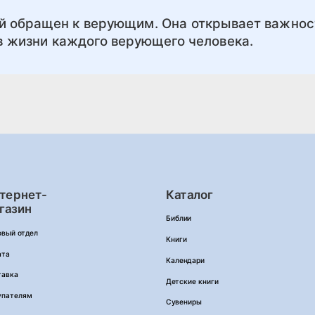
ый обращен к верующим. Она открывает важнос
 в жизни каждого верующего человека.
тернет-
Каталог
газин
Библии
овый отдел
Книги
ата
Календари
тавка
Детские книги
упателям
Сувениры