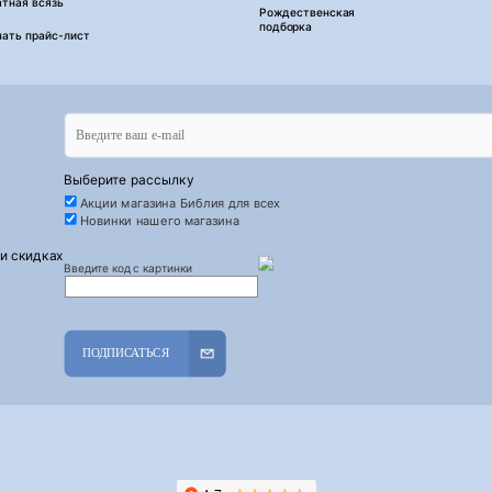
тная всязь
Рождественская
подборка
чать прайс-лист
Выберите рассылку
Акции магазина Библия для всех
Новинки нашего магазина
 и скидках
Введите код с картинки
ПОДПИСАТЬСЯ