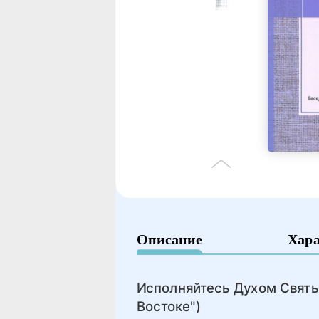
Описание
Хар
Исполняйтесь Духом Свят
Востоке")