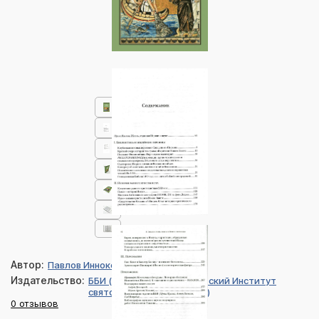
Автор:
Павлов Иннокентий
Издательство:
ББИ (Библейско-Богословский Институт
святого апостола Андрея)
0 отзывов