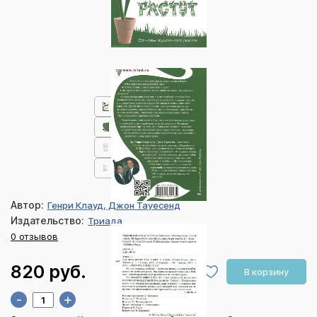
Автор:
Генри Клауд, Джон Тауесенд
Издательство:
Триада
0 отзывов
820 руб.
В корзину
-
+