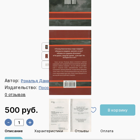
Автор:
Рональд Данн
Издательство:
Посох
0 отзывов
500 руб.
В корзину
-
+
Описание
Характеристики
Отзывы
Оплата