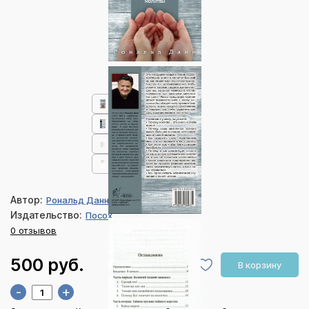
Автор:
Рональд Данн
Издательство:
Посох
0 отзывов
500 руб.
В корзину
-
+