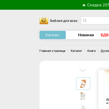
🔥 Скидка 20
Библия для всех
Новинки
БДВ
Каталог
Главная страница
Каталог
Книги
Духо