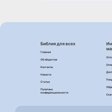
Библия для всех
Ин
ма
Главная
Опт
Об обществе
Опл
Контакты
Дос
Новости
Пок
Статьи
Обра
Политика
конфиденциальности
Ска