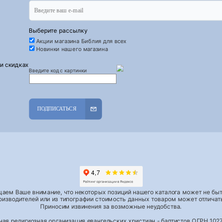
Выберите рассылку
Акции магазина Библия для всех
Новинки нашего магазина
 и скидках
Введите код с картинки
ПОДПИСАТЬСЯ
аем Ваше внимание, что некоторых позиций нашего каталога может не быть
роизводителей или из типографии стоимость данных товаром может отличать
Приносим извинения за возможные неудобства.
тная религиозная организация евангельских христиан - баптистов ОГРН 1