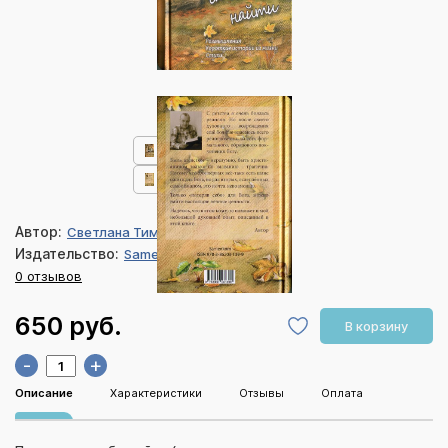
Автор:
Светлана Тимохина
Издательство:
Samenkorn
0 отзывов
650 руб.
В корзину
-
+
Описание
Характеристики
Отзывы
Оплата