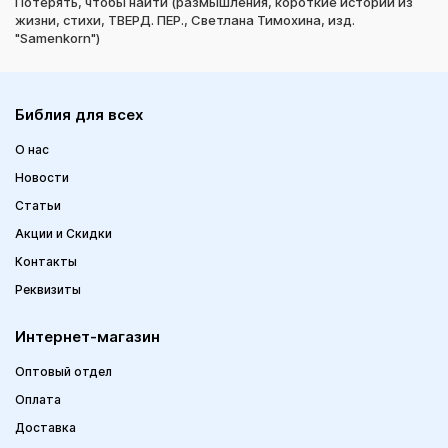
Потерять, чтобы найти (размышления, короткие истории из
жизни, стихи, ТВЕРД. ПЕР., Светлана Тимохина, изд.
"Samenkorn")
Библия для всех
О нас
Новости
Статьи
Акции и Скидки
Контакты
Реквизиты
Интернет-магазин
Оптовый отдел
Оплата
Доставка