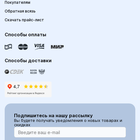
Покупателям
Обратная всязь
Скачать прайс-лист
Способы оплаты
Способы доставки
Подпишитесь на нашу рассылку
Вы будете получать уведомления о новых товарах и
скидках