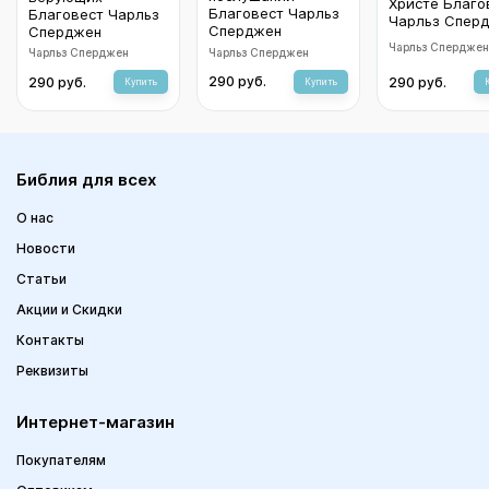
Христе Благо
Благовест Чарльз
Благовест Чарльз
Чарльз Спер
Сперджен
Сперджен
Чарльз Сперджен
Чарльз Сперджен
Чарльз Сперджен
290 руб.
290 руб.
290 руб.
Купить
Купить
Библия для всех
О нас
Новости
Статьи
Акции и Скидки
Контакты
Реквизиты
Интернет-магазин
Покупателям