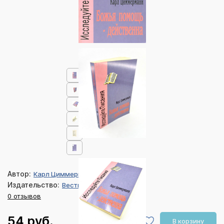
Автор:
Карл Циммерманн
Издательство:
Вестник Мира
0 отзывов
54 руб.
В корзину