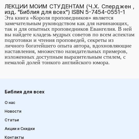
ЛЕКЦИИ МОИМ СТУДЕНТАМ (Ч.Х. Сперджен ,
изд. "Библия для всех") ISBN 5-7454-0551-1
Эта книга «Короля проповедников» является
замечательным руководством как для начинающих,
так и для опытных проповедников Евангелия. В ней
вы найдете кладезь мудрых советов по всем аспектам
подготовки и чтения проповедей, секреты из
личного богатейшего опыта автора, вдохновляющие
наставления, множество назидательных примеров,
изложенных доступным выразительным стилем, с
немалой долей тонкого английского юмора.
Библия для всех
О нас
Новости
Статьи
Акции и Скидки
Контакты