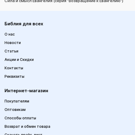
Сила и смысл Евангелия (серия "Возвращение к Евангелию")
Библия для всех
О нас
Новости
Статьи
Акции и Скидки
Контакты
Реквизиты
Интернет-магазин
Покупателям
Оптовикам
Способы оплаты
Возврат и обмен товара
Скачать прайс-лист