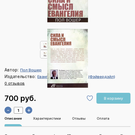
Автор:
Пол Вошер
Издательство:
Евангелие и Реформация (Фэйвердэйл)
0 отзывов
700 руб.
В корзину
-
+
Описание
Характеристики
Отзывы
Оплата