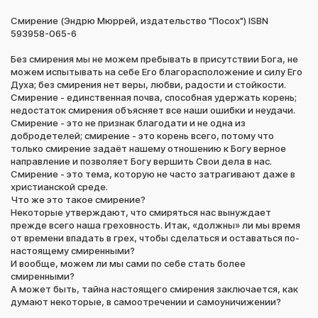
Смирение (Эндрю Мюррей, издательство "Посох") ISBN
593958-065-6
Без смирения мы не можем пребывать в присутствии Бога, не
можем испытывать на себе Его благорасположение и силу Его
Духа; без смирения нет веры, любви, радости и стойкости.
Смирение - единственная почва, способная удержать корень;
недостаток смирения объясняет все наши ошибки и неудачи.
Смирение - это не признак благодати и не одна из
добродетелей; смирение - это корень всего, потому что
только смирение задаёт нашему отношению к Богу верное
направление и позволяет Богу вершить Свои дела в нас.
Смирение - это тема, которую не часто затрагивают даже в
христианской среде.
Что же это такое смирение?
Некоторые утверждают, что смиряться нас вынуждает
прежде всего наша греховность. Итак, «должны» ли мы время
от времени впадать в грех, чтобы сделаться и оставаться по-
настоящему смиренными?
И вообще, можем ли мы сами по себе стать более
смиренными?
А может быть, тайна настоящего смирения заключается, как
думают некоторые, в самоотречении и самоуничижении?