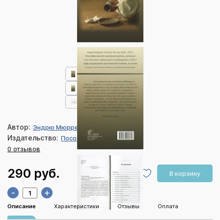
Автор:
Эндрю Мюррей
Издательство:
Посох
0 отзывов
290 руб.
В корзину
-
+
Описание
Характеристики
Отзывы
Оплата