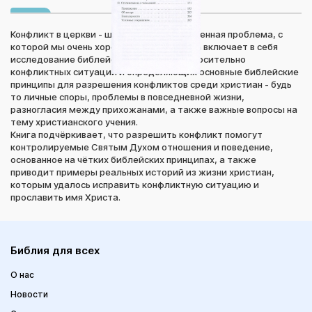
Конфликт в церкви - широко распространенная проблема, с
которой мы очень хорошо знакомы. Книга включает в себя
исследование библейских отрывков, относительно
конфликтных ситуаций и определяющих основные библейские
принципы для разрешения конфликтов среди христиан - будь
то личные споры, проблемы в повседневной жизни,
разногласия между прихожанами, а также важные вопросы на
тему христианского учения.
Книга подчёркивает, что разрешить конфликт помогут
контролируемые Святым Духом отношения и поведение,
основанное на чётких библейских принципах, а также
приводит примеры реальных историй из жизни христиан,
которым удалось исправить конфликтную ситуацию и
прославить имя Христа.
Библия для всех
О нас
Новости