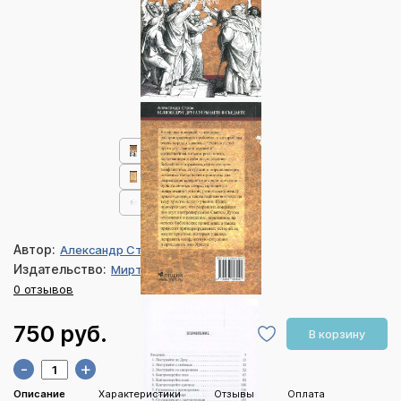
Автор:
Александр Строк
Издательство:
Мирт
0 отзывов
750 руб.
В корзину
-
+
Описание
Характеристики
Отзывы
Оплата