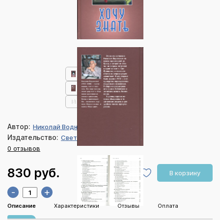
Автор:
Николай Водневский
Издательство:
Свет на Востоке
0 отзывов
830 руб.
В корзину
-
+
Описание
Характеристики
Отзывы
Оплата