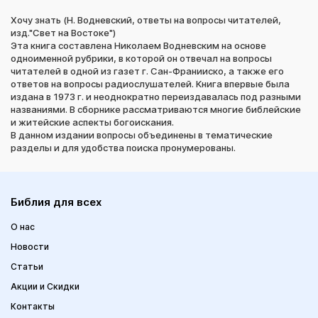
Хочу знать (Н. Водневский, ответы на вопросы читателей,
изд."Свет на Востоке")
Эта книга составлена Николаем Водневским на основе
одноименной рубрики, в которой он отвечал на вопросы
читателей в одной из газет г. Сан-Франииско, а также его
ответов на вопросы радиослушателей. Книга впервые была
издана в 1973 г. и неоднократно переиздавалась под разными
названиями. В сборнике рассматриваются многие библейские
и житейские аспекты богоискания.
В данном издании вопросы объединены в тематические
разделы и для удобства поиска пронумерованы.
Библия для всех
О нас
Новости
Статьи
Акции и Скидки
Контакты