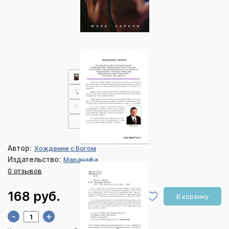
Автор:
Хождение с Богом
Издательство:
Маранафа
0 отзывов
168 руб.
В корзину
-
+