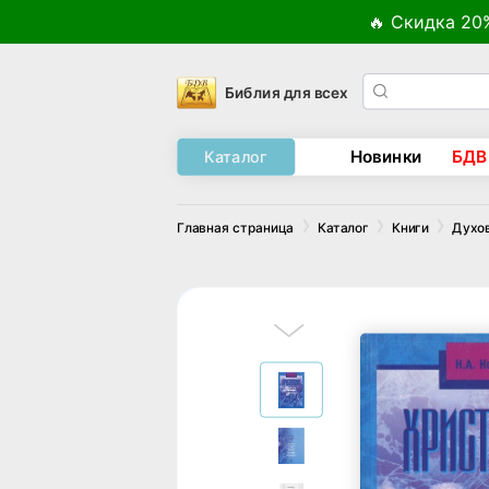
🔥 Скидка 20
Библия для всех
Новинки
БДВ
Каталог
Главная страница
Каталог
Книги
Духо