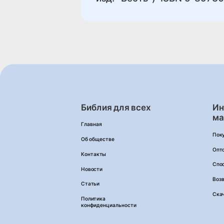
Библия для всех
Ин
ма
Главная
Пок
Об обществе
Опт
Контакты
Спо
Новости
Возв
Статьи
Ска
Политика
конфиденциальности