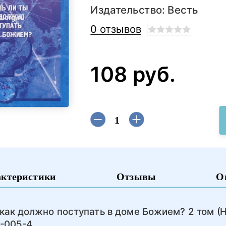
Издательство:
Весть
0 отзывов
108 руб.
актеристики
Отзывы
О
как должно поступать в доме Божием? 2 том (Н
0-005-4