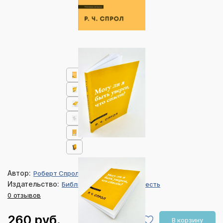
Автор:
Роберт Спрол
Издательство:
Библия для всех, Благая весть
0 отзывов
260 руб.
В корзину