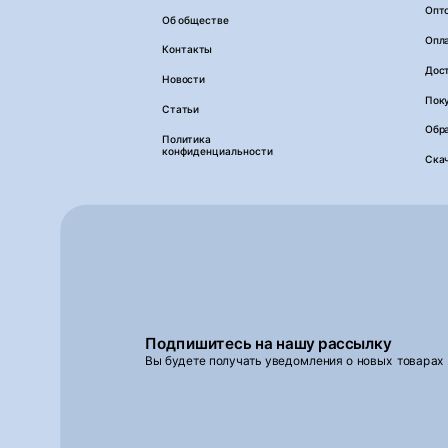
Опт
Об обществе
Опл
Контакты
Дос
Новости
Пок
Статьи
Обра
Политика
конфиденциальности
Ска
Подпишитесь на нашу рассылку
Вы будете получать уведомления о новых товарах