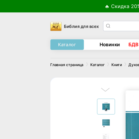
🔥 Скидка 20
Библия для всех
Новинки
БДВ
Каталог
Главная страница
Каталог
Книги
Духо