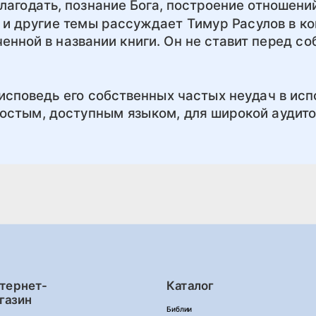
лагодать, познание Бога, построение отношени
 и другие темы рассуждает Тимур Расулов в ко
енной в названии книги. Он не ставит перед со
исповедь его собственных частых неудач в исп
ростым, доступным языком, для широкой аудито
тернет-
Каталог
газин
Библии