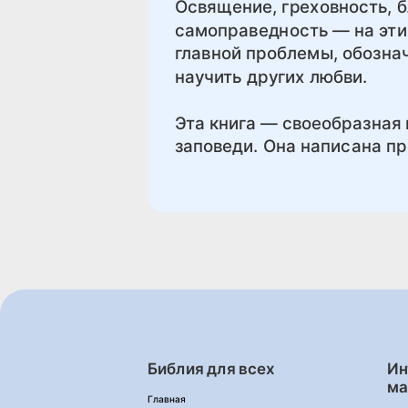
Освящение, греховность, б
самоправедность — на эти
главной проблемы, обознач
научить других любви.
Эта книга — своеобразная 
заповеди. Она написана п
Библия для всех
Ин
ма
Главная