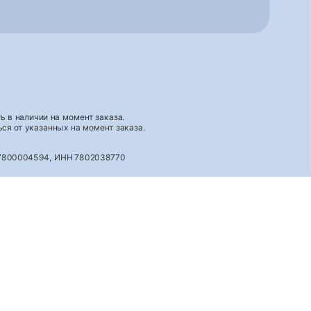
 в наличии на момент заказа.
ся от указанных на момент заказа.
027800004594, ИНН 7802038770