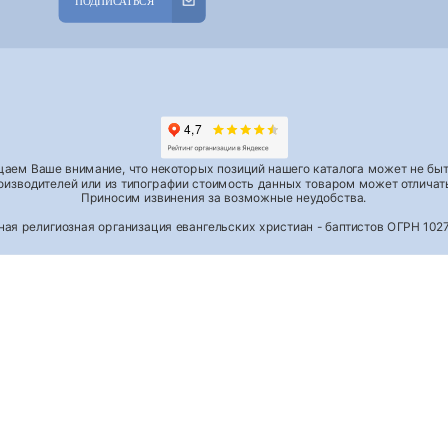
ПОДПИСАТЬСЯ
аем Ваше внимание, что некоторых позиций нашего каталога может не быть
роизводителей или из типографии стоимость данных товаром может отличать
Приносим извинения за возможные неудобства.
тная религиозная организация евангельских христиан - баптистов ОГРН 1