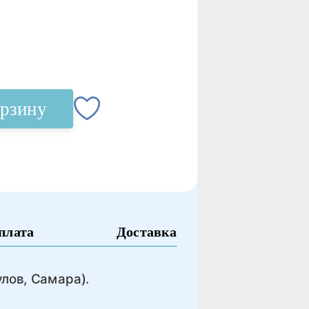
орзину
плата
Доставка
лов, Самара).