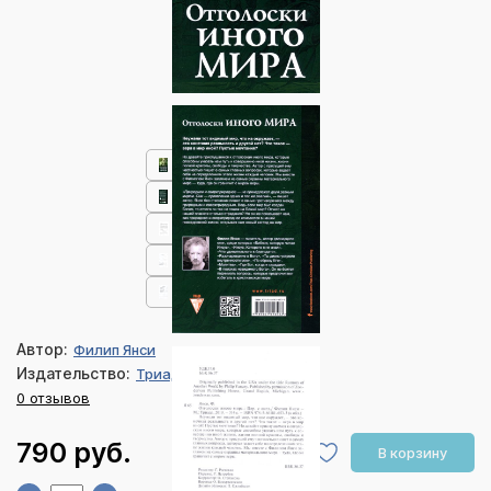
Автор:
Филип Янси
Издательство:
Триада
0 отзывов
790 руб.
В корзину