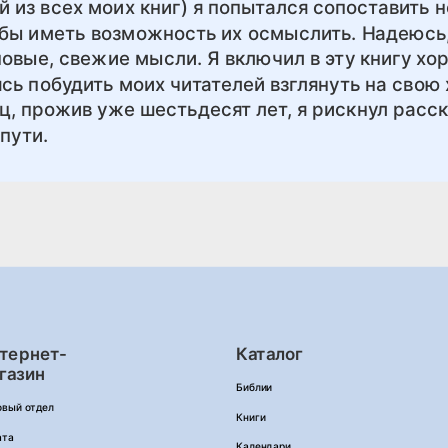
ой из всех моих книг) я попытался сопоставить
тобы иметь возможность их осмыслить. Надеюсь
новые, свежие мысли. Я включил в эту книгу х
сь побудить моих читателей взглянуть на свою
ц, прожив уже шестьдесят лет, я рискнул расс
пути.
тернет-
Каталог
газин
Библии
овый отдел
Книги
ата
Календари