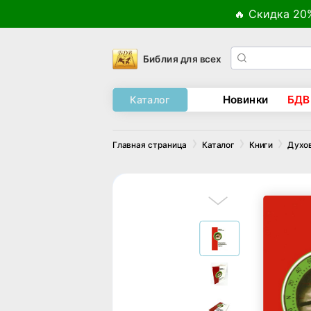
🔥 Скидка 20
Библия для всех
Новинки
БДВ
Каталог
Главная страница
Каталог
Книги
Духо