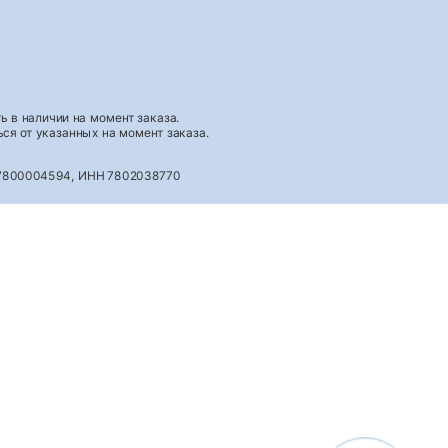
 в наличии на момент заказа.
ся от указанных на момент заказа.
027800004594, ИНН 7802038770