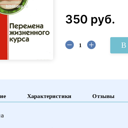
350 руб.
В
ие
Характеристики
Отзывы
са