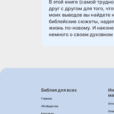
В этой книге (самой трудн
друг с другом для того, ч
моих выводов вы найдете 
библейские сюжеты, надея
жизнь по-новому. И наконе
немного о своем духовном 
Библия для всех
Ин
ма
Главная
Опт
Об обществе
Опл
Контакты