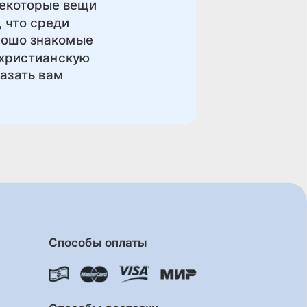
 некоторые вещи
, что среди
орошо знакомые
 христианскую
казать вам
Способы оплаты