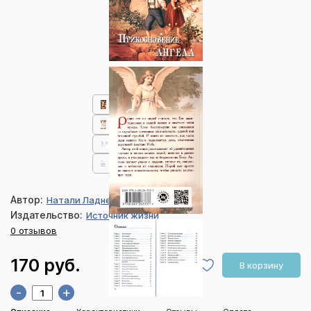
Автор:
Натали Ладнер-Бишофф
Издательство:
Источник жизни
0 отзывов
170 руб.
В корзину
-
+