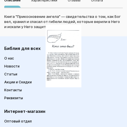
Описание
Характеристики
Отзывы
Оплата
Книга "Прикосновение ангела" — свидетельства о том, как Бог
вел, хранил и спасал от гибели людей, которые верили в Него
и искали у Него защиты.
Библия для всех
О нас
Новости
Статьи
Акции и Скидки
Контакты
Реквизиты
Интернет-магазин
Оптовый отдел