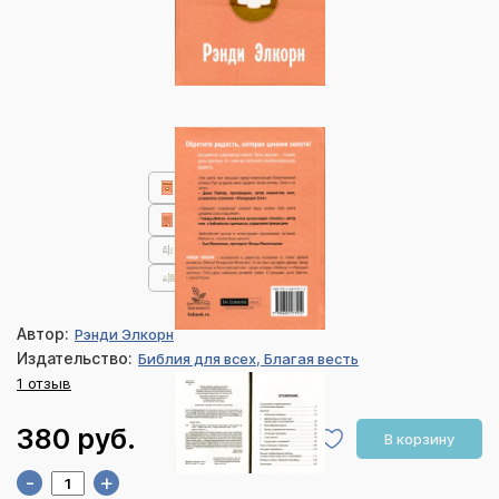
Автор:
Рэнди Элкорн
Издательство:
Библия для всех, Благая весть
1 отзыв
380 руб.
В корзину
-
+