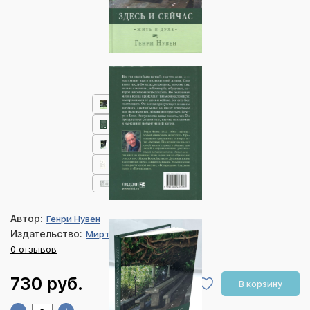
Автор:
Генри Нувен
Издательство:
Мирт
0 отзывов
730 руб.
В корзину