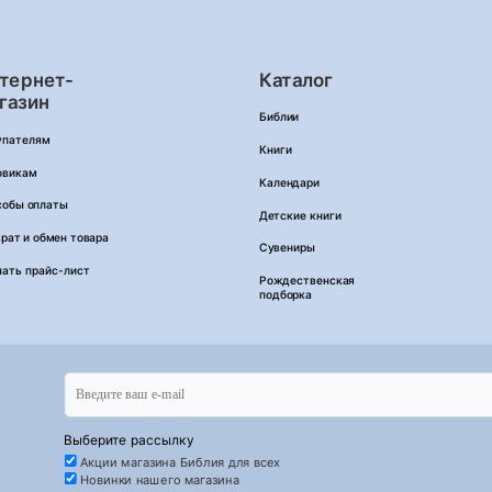
тернет-
Каталог
газин
Библии
упателям
Книги
овикам
Календари
собы оплаты
Детские книги
рат и обмен товара
Сувениры
чать прайс-лист
Рождественская
подборка
Выберите рассылку
Акции магазина Библия для всех
Новинки нашего магазина