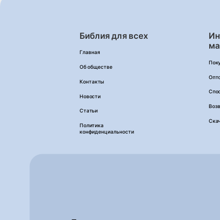
Библия для всех
Ин
ма
Главная
Пок
Об обществе
Опт
Контакты
Спо
Новости
Возв
Статьи
Ска
Политика
конфиденциальности