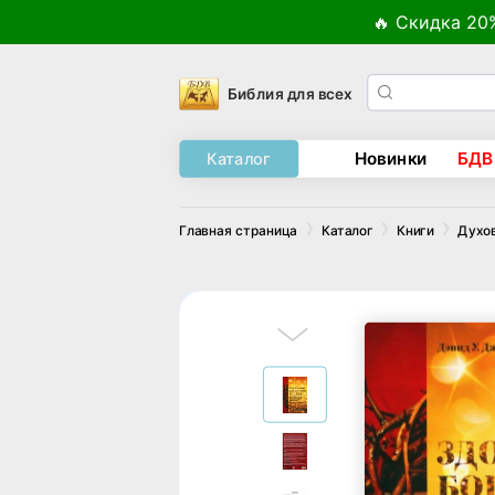
🔥 Скидка 20
Библия для всех
Новинки
БДВ
Каталог
Главная страница
Каталог
Книги
Духо