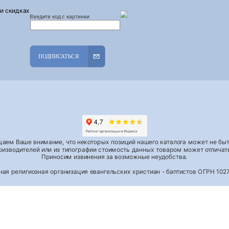
 и скидках
Введите код с картинки
ПОДПИСАТЬСЯ
аем Ваше внимание, что некоторых позиций нашего каталога может не быть
роизводителей или из типографии стоимость данных товаром может отличать
Приносим извинения за возможные неудобства.
тная религиозная организация евангельских христиан - баптистов ОГРН 1