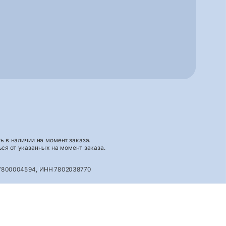
 в наличии на момент заказа.
ся от указанных на момент заказа.
027800004594, ИНН 7802038770