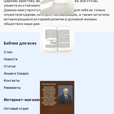
Церковь Христову, врата ада не одолеют ее. Все это вы
узнаете из этой книги.
Данную книгу прочтут с большой пользой для себя не только
служители Церкви, но и простые верующие, а также читатели,
интересующиеся историей религии и духовной жизнью
общества в наши дни.
Библия для всех
О нас
Новости
Статьи
Акции и Скидки
Контакты
Реквизиты
Интернет-магазин
Оптовый отдел