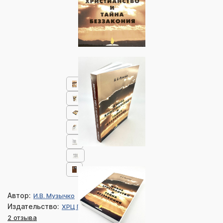
Автор:
И.В. Музычко
Издательство:
ХРЦ Протестант
2 отзыва