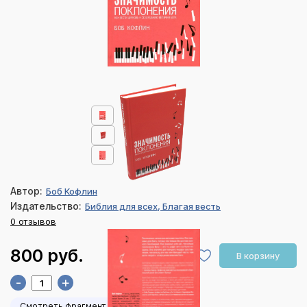
Автор:
Боб Кофлин
Издательство:
Библия для всех, Благая весть
0 отзывов
800 руб.
В корзину
-
+
Смотреть фрагмент