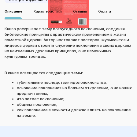
Описание
Характеристики
Отзывы
Оплата
Книга раскрывает тему богоугодного поклонения, соединяя
библейские принципы с практическим применением в жизни
поместной церкви. Автор наставляет пасторов, музыкантов и
лидеров церкви строить служение поклонения в своих церквях
на неизменных духовных принципах, а не изменчивых
культурных трендах.
В книге освещаются следующие темы:
губительные последствия идолопоклонства;
основание поклонения на Божьем откровении, а не наших
предпочтениях;
что питает поклонение;
община поклонения;
как поклонение в вечности должно влиять на поклонение
на земле.