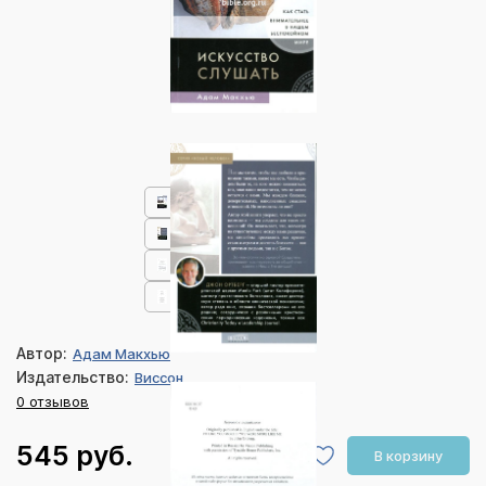
Автор:
Адам Макхью
Издательство:
Виссон
0 отзывов
545 руб.
В корзину