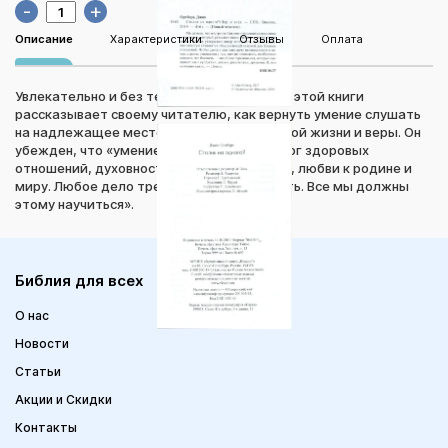
-
+
Описание
Характеристики
Отзывы
Оплата
Увлекательно и без тени назидания автор этой книги
рассказывает своему читателю, как вернуть умение слушать
на надлежащее место, сделать его основой жизни и веры. Он
убежден, что «умение слушать — это залог здоровых
отношений, духовности, служения церкви, любви к родине и
миру. Любое дело требует умения слушать. Все мы должны
этому научиться».
Библия для всех
О нас
Новости
Статьи
Акции и Скидки
Контакты