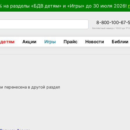
% на разделы «БДВ детям» и «Игры» до 30 июля 2026!
8-800-100-67-
Бесплатный номер с 10:00 до 17:
 детям
Акции
Игры
Прайс
Новости
Библии
ли перенесена в другой раздел