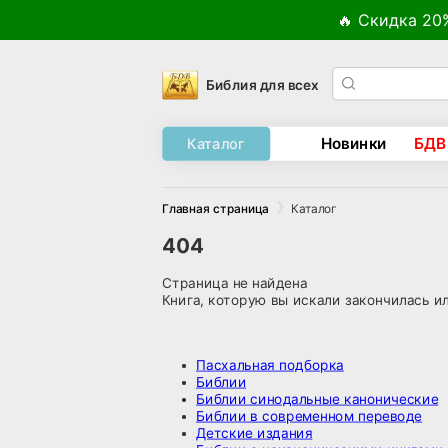
🔥 Скидка 20
Библия для всех
Новинки
БДВ
Каталог
Каталог
Главная страница
404
Страница не найдена
Книга, которую вы искали закончилась и
Пасхальная подборка
Библии
Библии синодальные канонические
Библии в современном переводе
Детские издания