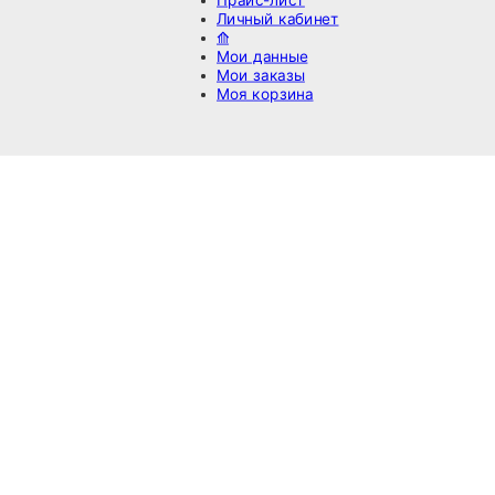
Личный кабинет
⟰
Мои данные
Мои заказы
Моя корзина