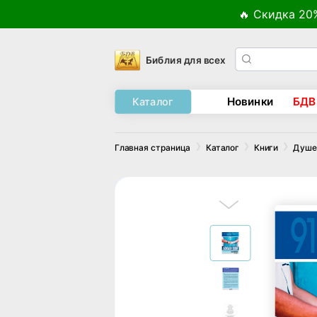
🔥 Скидка 20
Библия для всех
Новинки
БДВ
Каталог
Главная страница
Каталог
Книги
Душеп