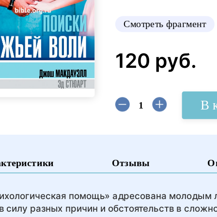
Смотреть фрагмент
120 руб.
В 
актеристики
Отзывы
О
психологическая помощь» адресована молодым 
в силу разных причин и обстоятельств в сложн