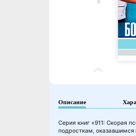
Описание
Хар
Серия книг «911: Скорая 
подросткам, оказавшимся 