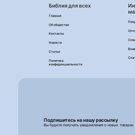
Библия для всех
Ин
ма
Главная
Пок
Об обществе
Опт
Контакты
Спо
Новости
Возв
Статьи
Ска
Политика
конфиденциальности
Подпишитесь на нашу рассылку
Вы будете получать уведомления о новых товарах