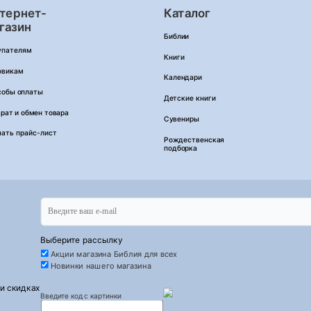
тернет-
Каталог
газин
Библии
упателям
Книги
овикам
Календари
собы оплаты
Детские книги
рат и обмен товара
Сувениры
чать прайс-лист
Рождественская
подборка
Выберите рассылку
Акции магазина Библия для всех
Новинки нашего магазина
 и скидках
Введите код с картинки