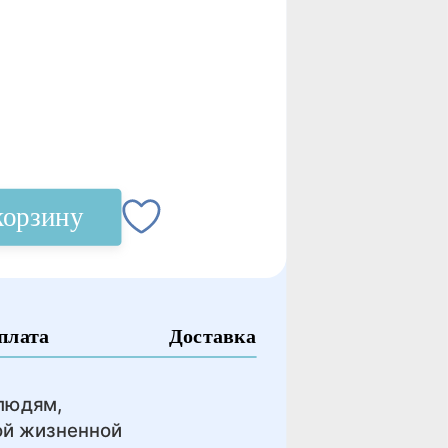
корзину
плата
Доставка
людям,
ой жизненной