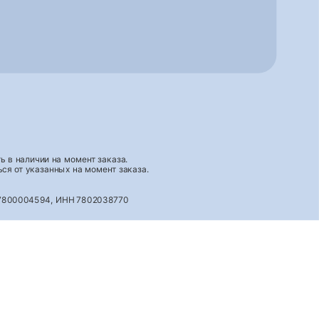
 в наличии на момент заказа.
ся от указанных на момент заказа.
027800004594, ИНН 7802038770