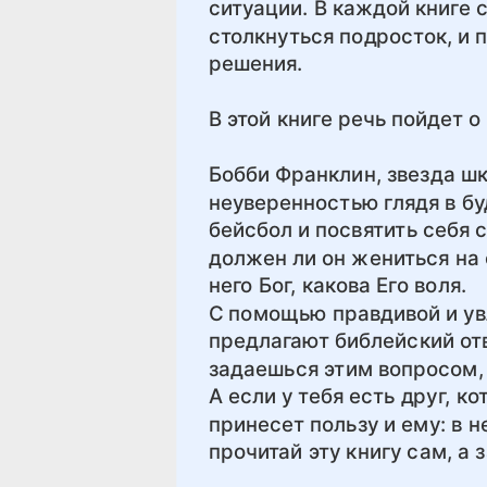
ситуации. В каждой книге 
столкнуться подросток, и 
решения.
В этой книге речь пойдет 
Бобби Франклин, звезда шк
неуверенностью глядя в б
бейсбол и посвятить себя
должен ли он жениться на 
него Бог, какова Его воля.
С помощью правдивой и ув
предлагают библейский отв
задаешься этим вопросом, т
А если у тебя есть друг, к
принесет пользу и ему: в 
прочитай эту книгу сам, а 