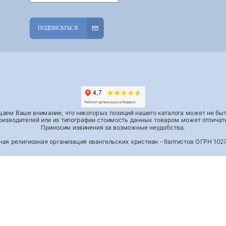
ПОДПИСАТЬСЯ
аем Ваше внимание, что некоторых позиций нашего каталога может не быть
роизводителей или из типографии стоимость данных товаром может отличать
Приносим извинения за возможные неудобства.
тная религиозная организация евангельских христиан - баптистов ОГРН 1