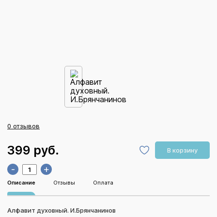
0 отзывов
399 руб.
В корзину
-
+
Описание
Отзывы
Оплата
Алфавит духовный. И.Брянчанинов