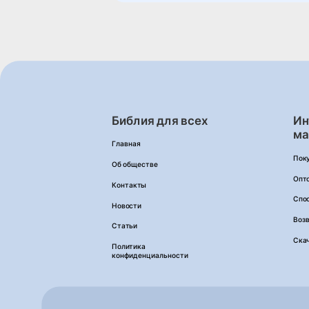
Библия для всех
Ин
ма
Главная
Пок
Об обществе
Опт
Контакты
Спо
Новости
Возв
Статьи
Ска
Политика
конфиденциальности