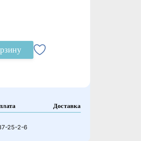
орзину
плата
Доставка
37-25-2-6