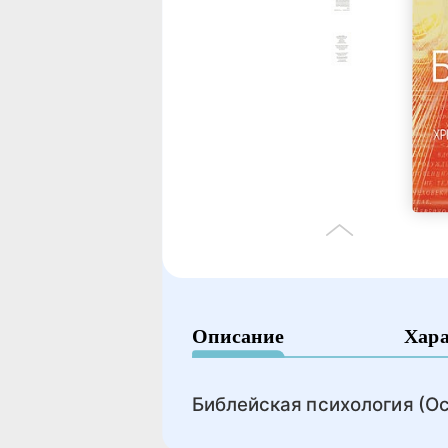
Описание
Хар
Библейская психология (О