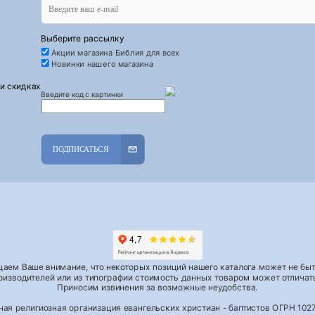
Выберите рассылку
Акции магазина Библия для всех
Новинки нашего магазина
 и скидках
Введите код с картинки
ПОДПИСАТЬСЯ
аем Ваше внимание, что некоторых позиций нашего каталога может не быть
роизводителей или из типографии стоимость данных товаром может отличать
Приносим извинения за возможные неудобства.
тная религиозная организация евангельских христиан - баптистов ОГРН 1