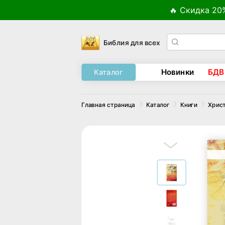
🔥 Скидка 20
Библия для всех
Новинки
БДВ
Каталог
Главная страница
Каталог
Книги
Хрис