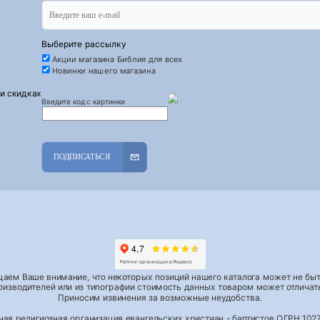
Выберите рассылку
Акции магазина Библия для всех
Новинки нашего магазина
 и скидках
Введите код с картинки
ПОДПИСАТЬСЯ
аем Ваше внимание, что некоторых позиций нашего каталога может не быть
роизводителей или из типографии стоимость данных товаром может отличать
Приносим извинения за возможные неудобства.
тная религиозная организация евангельских христиан - баптистов ОГРН 1