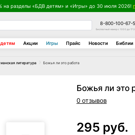
% на разделы «БДВ детям» и «Игры» до 30 июля 2026!
8-800-100-67-
Бесплатный номер с 10:00 до 17:
 детям
Акции
Игры
Прайс
Новости
Библии
Божья ли это работа
тианская литература
Божья ли это 
0 отзывов
295 руб.