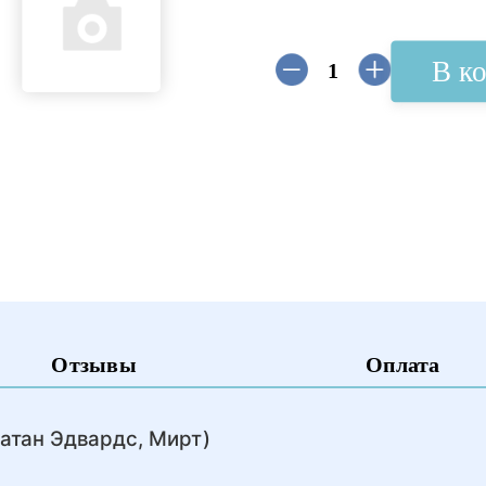
В к
Отзывы
Оплата
атан Эдвардс, Мирт)