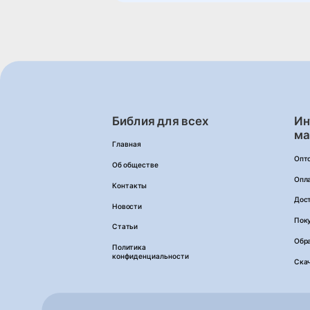
Библия для всех
Ин
ма
Главная
Опт
Об обществе
Опл
Контакты
Дос
Новости
Пок
Статьи
Обра
Политика
конфиденциальности
Ска