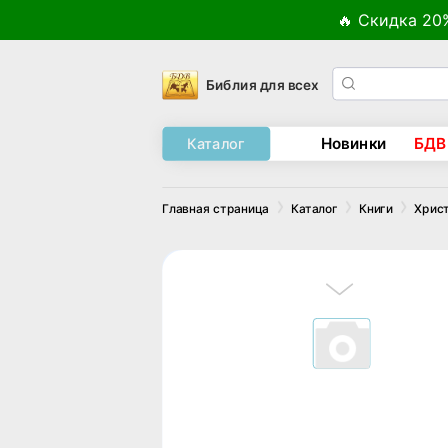
🔥 Скидка 20
Библия для всех
Новинки
БДВ
Каталог
Главная страница
Каталог
Книги
Хрис