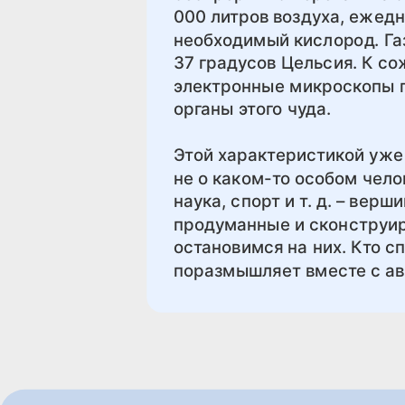
000 литров воздуха, ежед
необходимый кислород. Га
37 градусов Цельсия. К с
электронные микроскопы п
органы этого чуда.
Этой характеристикой уже
не о каком-то особом чело
наука, спорт и т. д. – вер
продуманные и сконструир
остановимся на них. Кто с
поразмышляет вместе с ав