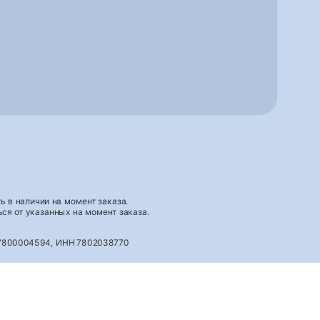
 в наличии на момент заказа.
ся от указанных на момент заказа.
027800004594, ИНН 7802038770