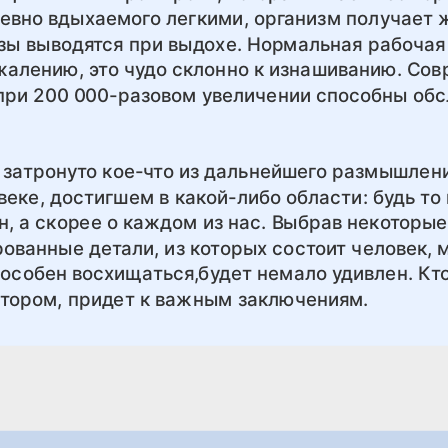
невно вдыхаемого легкими, организм получает 
зы выводятся при выдохе. Нормальная рабочая
ожалению, это чудо склонно к изнашиванию. Со
ри 200 000-разовом увеличении способны обс
 затронуто кое-что из дальнейшего размышлени
веке, достигшем в какой-либо области: будь то 
шин, а скорее о каждом из нас. Выбрав некоторы
ованные детали, из которых состоит человек,
пособен восхищаться,будет немало удивлен. Кт
тором, придет к важным заключениям.