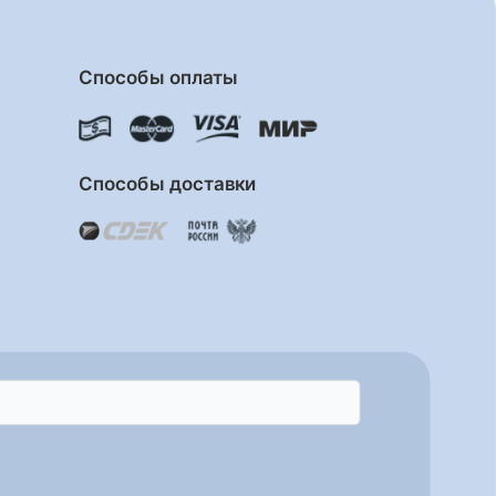
Способы оплаты
Способы доставки