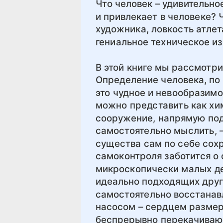
Что человек – удивительное
и привлекает в человеке? 
художника, ловкость атлет
гениальное техническое и
В этой книге мы рассмотри
Определение человека, по 
это чудное и невообразимо
можно представить как хи
сооружение, напрямую по
самостоятельно мыслить, – 
существа сам по себе сох
самоконтроля заботится о 
микроскопически малых де
идеально подходящих друг 
самостоятельно восстанав
насосом – сердцем размер
беспрерывно перекачивающи