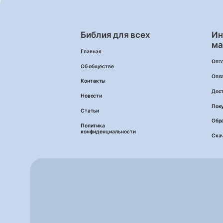
Библия для всех
Ин
ма
Главная
Опт
Об обществе
Опл
Контакты
Дос
Новости
Пок
Статьи
Обра
Политика
конфиденциальности
Ска