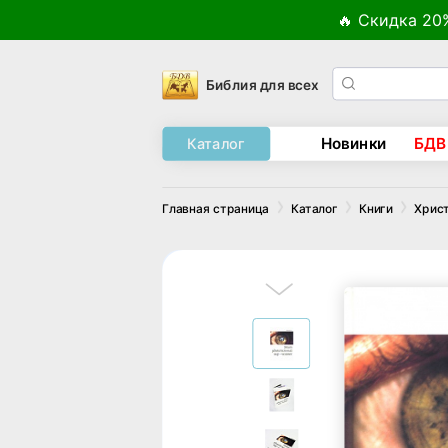
🔥 Скидка 20
Библия для всех
Новинки
БДВ
Каталог
Главная страница
Каталог
Книги
Хрис