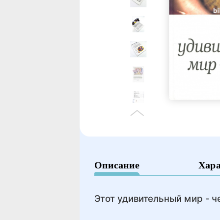
Описание
Хар
Этот удивительный мир - ч