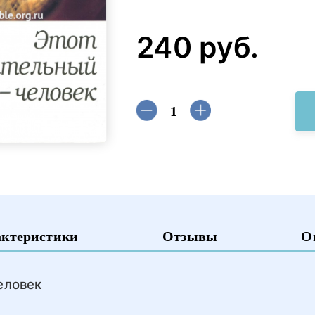
240 руб.
актеристики
Отзывы
О
еловек