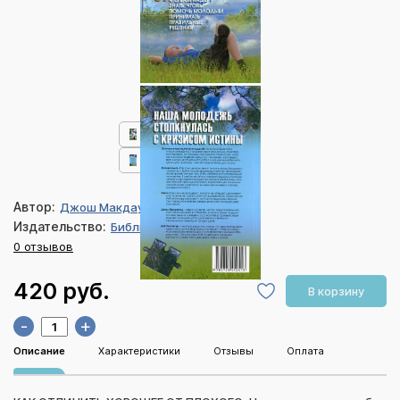
Автор:
Джош Макдауэлл
Издательство:
Библия для всех
0 отзывов
420 руб.
В корзину
-
+
Описание
Характеристики
Отзывы
Оплата