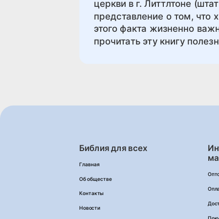
церкви в г. Литтлтоне (шт
представление о том, что 
этого факта жизненно важно
прочитать эту книгу полез
Библия для всех
Ин
ма
Главная
Опт
Об обществе
Опл
Контакты
Дос
Новости
Пок