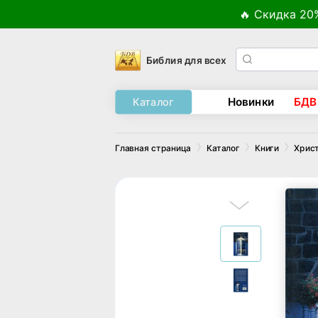
🔥 Скидка 20
Библия для всех
Новинки
БДВ
Каталог
Главная страница
Каталог
Книги
Хрис