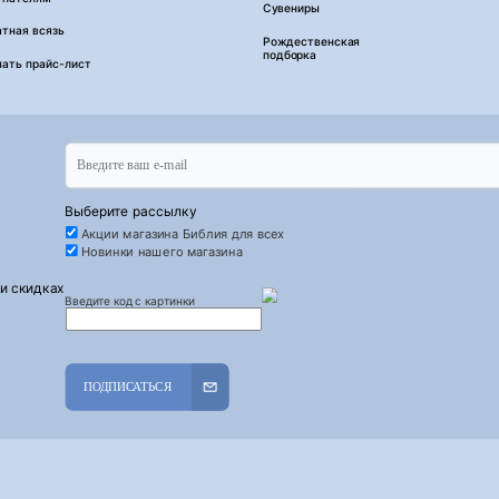
Сувениры
тная всязь
Рождественская
подборка
чать прайс-лист
Выберите рассылку
Акции магазина Библия для всех
Новинки нашего магазина
 и скидках
Введите код с картинки
ПОДПИСАТЬСЯ