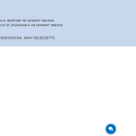
 в наличии на момент заказа.
ся от указанных на момент заказа.
027800004594, ИНН 7802038770