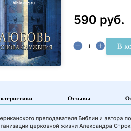
590 руб.
В к
актеристики
Отзывы
О
ериканского преподавателя Библии и автора п
рганизации церковной жизни Александра Строк