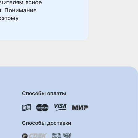
учителям ясное
и. Понимание
поэтому
Способы оплаты
Способы доставки