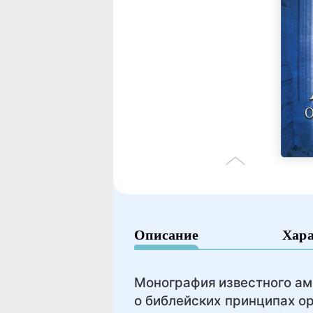
Описание
Хар
Монография известного ам
о библейских принципах о