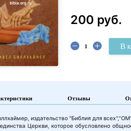
200 руб.
В 
актеристики
Отзывы
О
хаймер, издательство "Библия для всех","ОМ
единства Церкви, которое обусловлено общно