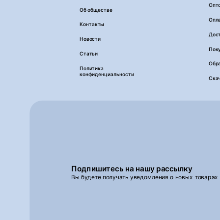
Опт
Об обществе
Опл
Контакты
Дос
Новости
Пок
Статьи
Обра
Политика
конфиденциальности
Ска
Подпишитесь на нашу рассылку
Вы будете получать уведомления о новых товарах