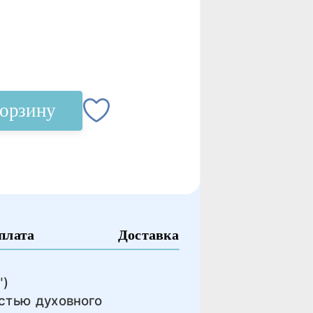
корзину
плата
Доставка
")
стью духовного