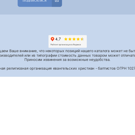
ПОДПИСАТЬСЯ
аем Ваше внимание, что некоторых позиций нашего каталога может не быть
роизводителей или из типографии стоимость данных товаром может отличать
Приносим извинения за возможные неудобства.
тная религиозная организация евангельских христиан - баптистов ОГРН 1