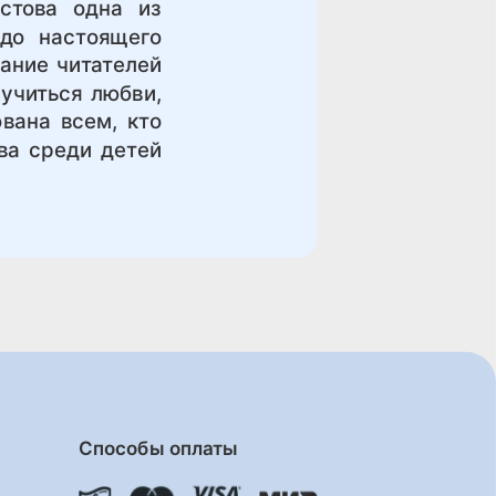
стова одна из
до настоящего
мание читателей
 учиться любви,
вана всем, кто
ва среди детей
Способы оплаты