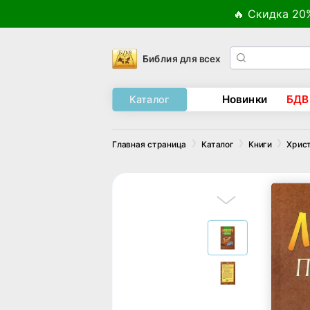
🔥 Скидка 20
Библия для всех
Новинки
БДВ
Каталог
Главная страница
Каталог
Книги
Хрис