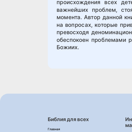
происхождения всех дет
важнейших проблем, сто
момента. Автор данной кн
на вопросах, которые при
превосходя деноминацион
обеспокоен проблемами р
Божиих.
Библия для всех
Ин
ма
Главная