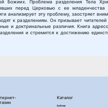
ей Божиих. Проблема разделения Тела Хри
явших перед Церковью с ее младенчества 
иги анализирует эту проблему, заостряет вни
водят к разделениям. Он призывает читателей
ные и доктринальные различия. Книга адресо
азделения и стремится к достижению единст
тернет-
Каталог
газин
Библии