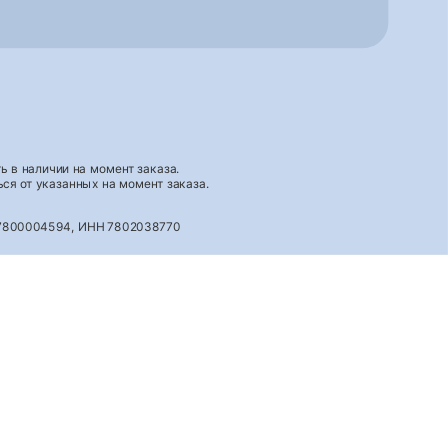
 в наличии на момент заказа.
ся от указанных на момент заказа.
027800004594, ИНН 7802038770