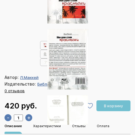
Автор:
Л.Маккей
Издательство:
Библия для всех
0 отзывов
420 руб.
В корзину
-
+
Описание
Характеристики
Отзывы
Оплата