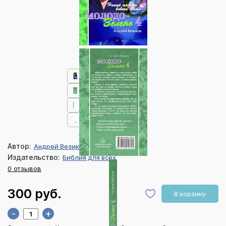
Автор:
Андрей Везиков
Издательство:
Библия для всех
0 отзывов
300 руб.
В корзину
-
+