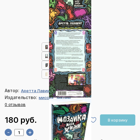
Автор:
Аретта Лавинг
Издательство:
миссия "Уиклиф"
0 отзывов
180 руб.
В корзину
-
+