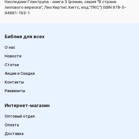
Наследник Глентрула - книга 3 (роман, серия "В стране
лилового вереска", Лиз Кертис Хиггс, изд."ЛКС") ISBN 978-5-
94861-163-1
Библия для всех
О нас
Новости
Статьи
Акции и Скидки
Контакты
Реквизиты
Интернет-магазин
Оптовый отдел
Оплата
Доставка