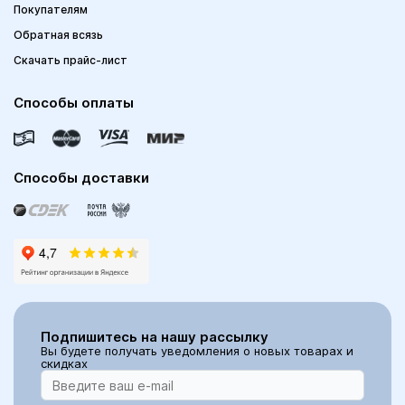
Покупателям
Обратная всязь
Скачать прайс-лист
Способы оплаты
Способы доставки
Подпишитесь на нашу рассылку
Вы будете получать уведомления о новых товарах и
скидках