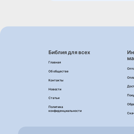
Библия для всех
Ин
ма
Главная
Опт
Об обществе
Опл
Контакты
Дос
Новости
Пок
Статьи
Обра
Политика
конфиденциальности
Ска