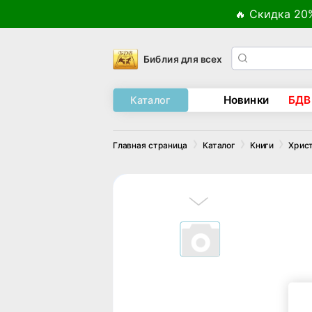
🔥 Скидка 20
Библия для всех
Новинки
БДВ
Каталог
Главная страница
Каталог
Книги
Хрис