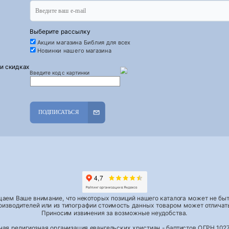
Выберите рассылку
Акции магазина Библия для всех
Новинки нашего магазина
 и скидках
Введите код с картинки
ПОДПИСАТЬСЯ
аем Ваше внимание, что некоторых позиций нашего каталога может не быть
роизводителей или из типографии стоимость данных товаром может отличать
Приносим извинения за возможные неудобства.
тная религиозная организация евангельских христиан - баптистов ОГРН 1