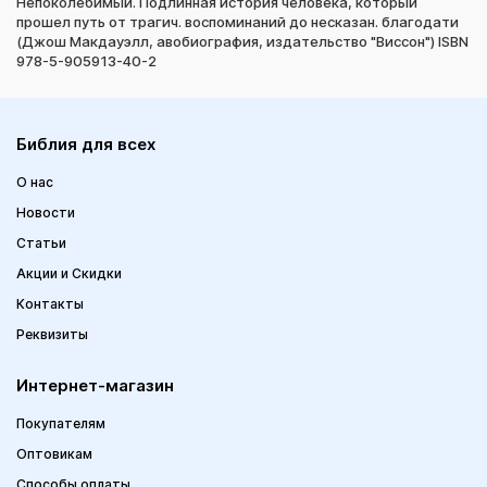
Непоколебимый. Подлинная история человека, который
прошел путь от трагич. воспоминаний до несказан. благодати
(Джош Макдауэлл, авобиография, издательство "Виссон") ISBN
978-5-905913-40-2
Библия для всех
О нас
Новости
Статьи
Акции и Скидки
Контакты
Реквизиты
Интернет-магазин
Покупателям
Оптовикам
Способы оплаты