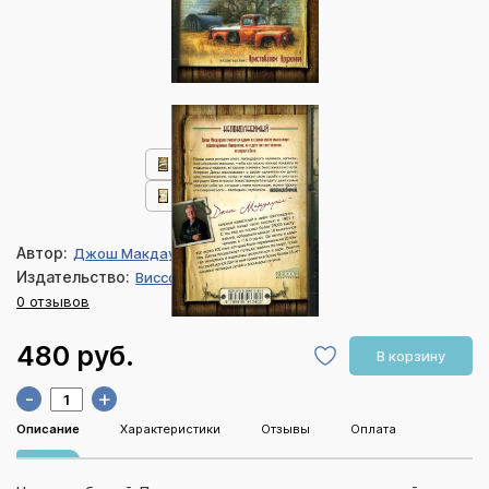
Автор:
Джош Макдауэлл
Издательство:
Виссон
0 отзывов
480 руб.
В корзину
-
+
Описание
Характеристики
Отзывы
Оплата