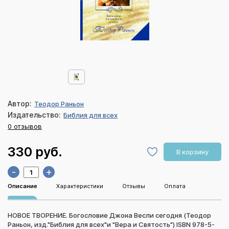
Автор:
Теодор Раньон
Издательство:
Библия для всех
0 отзывов
330 руб.
В корзину
-
+
Описание
Характеристики
Отзывы
Оплата
НОВОЕ ТВОРЕНИЕ. Богословие Джона Весли сегодня (Теодор
Раньон, изд."Библия для всех"и "Вера и Святость") ISBN 978-5-