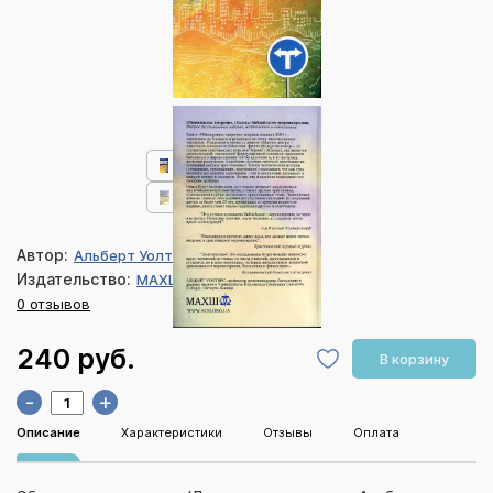
Автор:
Альберт Уолтерс
Издательство:
МАХШ
0 отзывов
240 руб.
В корзину
-
+
Описание
Характеристики
Отзывы
Оплата