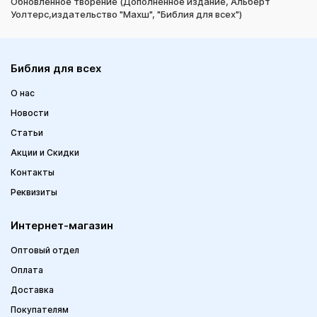
Обновленное творение (Дополненное издание, Альберт
Уолтерс,издательство "Махш", "Библия для всех")
Библия для всех
О нас
Новости
Статьи
Акции и Скидки
Контакты
Реквизиты
Интернет-магазин
Оптовый отдел
Оплата
Доставка
Покупателям