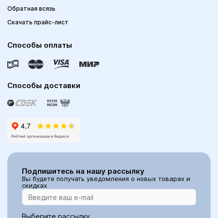
Обратная всязь
Скачать прайс-лист
Способы оплаты
Способы доставки
Подпишитесь на нашу рассылку
Вы будете получать уведомления о новых товарах и
скидках
Выберите рассылку