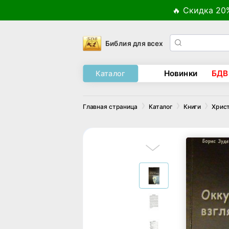
🔥 Скидка 20
Библия для всех
Новинки
БДВ
Каталог
Главная страница
Каталог
Книги
Хрис