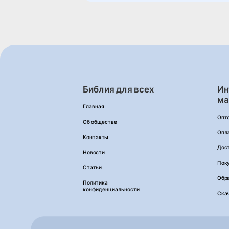
Библия для всех
Ин
ма
Главная
Опт
Об обществе
Опл
Контакты
Дос
Новости
Пок
Статьи
Обра
Политика
конфиденциальности
Ска