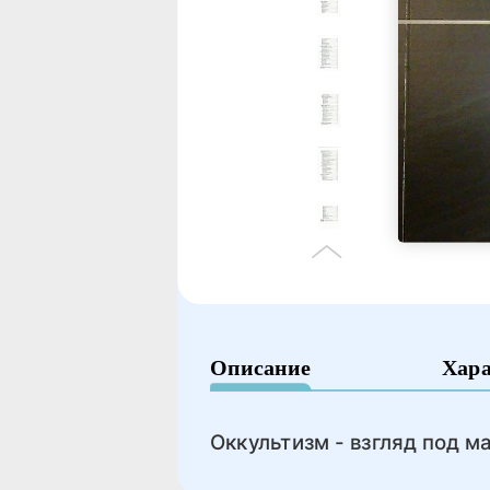
Описание
Хар
Оккультизм - взгляд под м