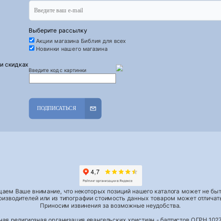
Выберите рассылку
Акции магазина Библия для всех
Новинки нашего магазина
 и скидках
Введите код с картинки
ПОДПИСАТЬСЯ
аем Ваше внимание, что некоторых позиций нашего каталога может не быть
роизводителей или из типографии стоимость данных товаром может отличать
Приносим извинения за возможные неудобства.
тная религиозная организация евангельских христиан - баптистов ОГРН 1