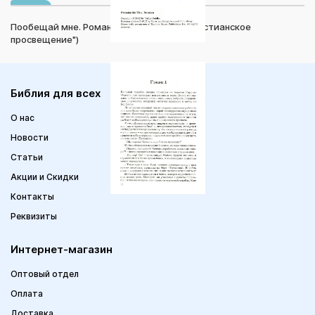
Пообещай мне. Роман (К.Гольке, изд. "Христианское
просвещение")
Библия для всех
О нас
Новости
Статьи
Акции и Скидки
Контакты
Реквизиты
Интернет-магазин
Оптовый отдел
Оплата
Доставка