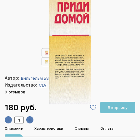
Автор:
Вильгельм Буш
Издательство:
CLV
0 отзывов
180 руб.
В корзину
-
+
Описание
Характеристики
Отзывы
Оплата