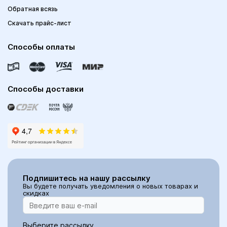
Обратная всязь
Скачать прайс-лист
Способы оплаты
Способы доставки
Подпишитесь на нашу рассылку
Вы будете получать уведомления о новых товарах и
скидках
Выберите рассылку